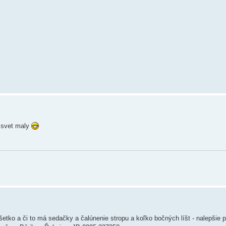
e svet maly
šetko a či to má sedačky a čalúnenie stropu a koľko bočných líšt - nalepšie p