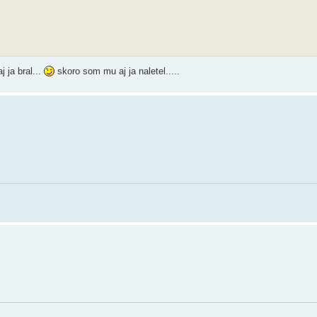
j ja bral...
skoro som mu aj ja naletel.....