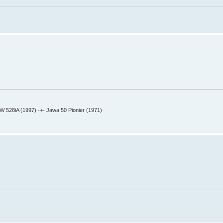
W 528iA (1997) -+- Jawa 50 Pionier (1971)